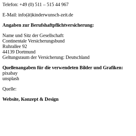
Telefon: +49 (0) 511 – 515 44 967
E-Mail: info(ät)kinderwunsch-zeit.de
Angaben zur Berufshaftpflichtversicherung:
Name und Sitz der Gesellschaft:
Continentale Versicherungsbund
Ruhrallee 92
44139 Dortmund
Geltungsraum der Versicherung: Deutschland
Quellenangaben für die verwendeten Bilder und Grafiken:
pixabay
unsplash
Quelle:
www.e-recht24.de
Website, Konzept & Design